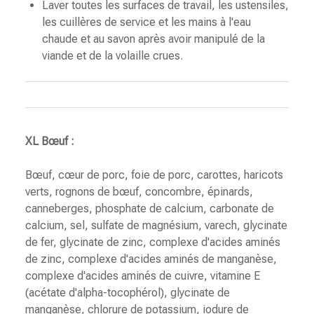
Laver toutes les surfaces de travail, les ustensiles,
les cuillères de service et les mains à l'eau
chaude et au savon après avoir manipulé de la
viande et de la volaille crues.
XL Bœuf :
Bœuf, cœur de porc, foie de porc, carottes, haricots
verts, rognons de bœuf, concombre, épinards,
canneberges, phosphate de calcium, carbonate de
calcium, sel, sulfate de magnésium, varech, glycinate
de fer, glycinate de zinc, complexe d'acides aminés
de zinc, complexe d'acides aminés de manganèse,
complexe d'acides aminés de cuivre, vitamine E
(acétate d'alpha-tocophérol), glycinate de
manganèse, chlorure de potassium, iodure de