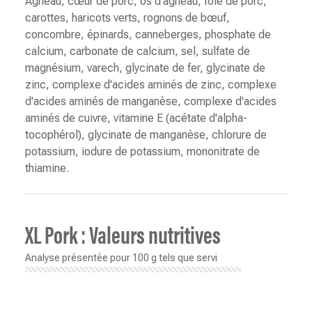
Agneau, cœur de porc, os d'agneau, foie de porc,
carottes, haricots verts, rognons de bœuf,
concombre, épinards, canneberges, phosphate de
calcium, carbonate de calcium, sel, sulfate de
magnésium, varech, glycinate de fer, glycinate de
zinc, complexe d'acides aminés de zinc, complexe
d'acides aminés de manganèse, complexe d'acides
aminés de cuivre, vitamine E (acétate d'alpha-
tocophérol), glycinate de manganèse, chlorure de
potassium, iodure de potassium, mononitrate de
thiamine.
XL Pork : Valeurs nutritives
Analyse présentée pour 100 g tels que servi