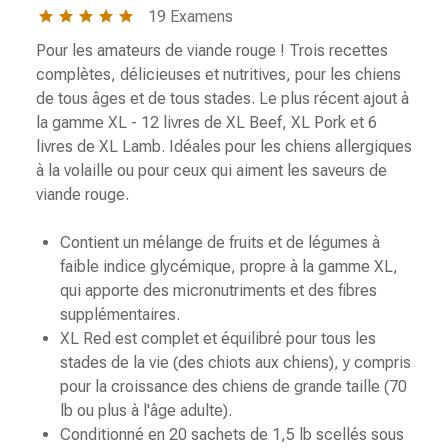
DE
5.0
19 Examens
SOUHAI
étoiles
Pour les amateurs de viande rouge ! Trois recettes
complètes, délicieuses et nutritives, pour les chiens
de tous âges et de tous stades. Le plus récent ajout à
la gamme XL - 12 livres de XL Beef, XL Pork et 6
livres de XL Lamb. Idéales pour les chiens allergiques
à la volaille ou pour ceux qui aiment les saveurs de
viande rouge.
Contient un mélange de fruits et de légumes à
faible indice glycémique, propre à la gamme XL,
qui apporte des micronutriments et des fibres
supplémentaires.
XL Red est complet et équilibré pour tous les
stades de la vie (des chiots aux chiens), y compris
pour la croissance des chiens de grande taille (70
lb ou plus à l'âge adulte).
Conditionné en 20 sachets de 1,5 lb scellés sous