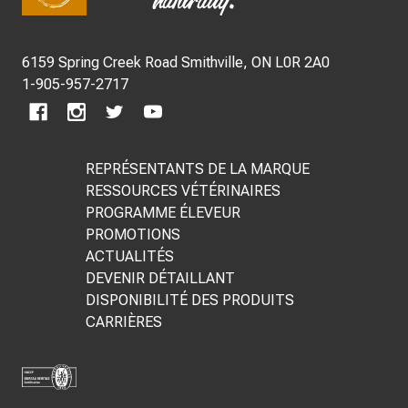
du
pied
de
6159 Spring Creek Road Smithville, ON L0R 2A0
page
1-905-957-2717
REPRÉSENTANTS DE LA MARQUE
RESSOURCES VÉTÉRINAIRES
PROGRAMME ÉLEVEUR
PROMOTIONS
ACTUALITÉS
DEVENIR DÉTAILLANT
DISPONIBILITÉ DES PRODUITS
CARRIÈRES