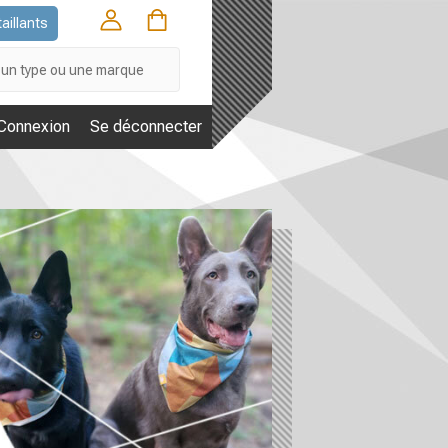
aillants
Connexion
Se déconnecter