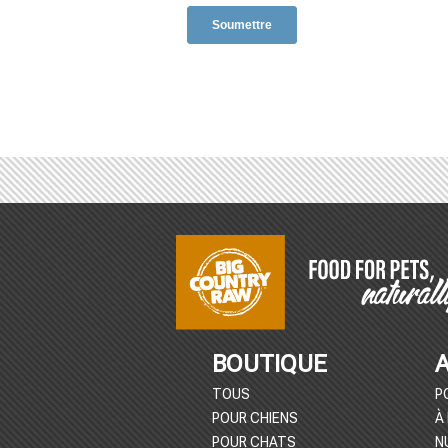
DÉBUT
DU
BOUTIQUE
PIED
TOUS
P
POUR CHIENS
À
POUR CHATS
N