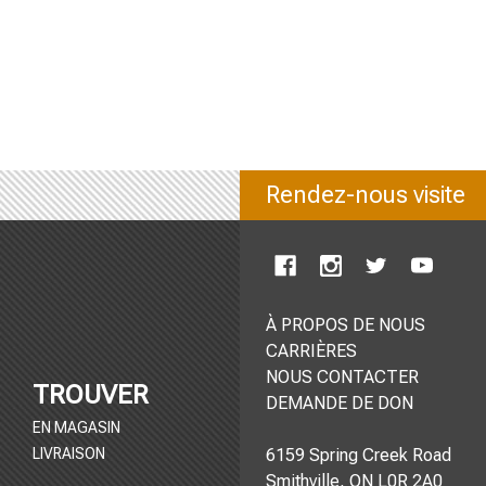
Rendez-nous visite
à tout moment.
À PROPOS DE NOUS
CARRIÈRES
NOUS CONTACTER
TROUVER
DEMANDE DE DON
EN MAGASIN
LIVRAISON
6159 Spring Creek Road
Smithville, ON L0R 2A0