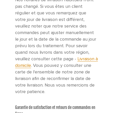
pas changé. Si vous êtes un client
régulier et que vous remarquez que
votre jour de livraison est différent,
veuillez noter que notre service des
commandes peut ajuster manuellement
le jour et la date de la commande au jour
prévu lors du traitement. Pour savoir
quand nous livrons dans votre région,
veuillez consulter cette page -
Livraison à
domicile
. Vous pouvez y consulter une
carte de l'ensemble de notre zone de
livraison afin de reconfirmer la date de
votre livraison. Nous vous remercions de
votre patience.
Garantie de satisfaction et retours de commandes en